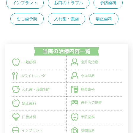
インプラント
お口のトラブル
予防歯科
むし歯予防
入れ歯・義歯
矯正歯科
歯周病治療
一般歯科
小児歯科
ホワイトニング
入れ歯・義歯制作
審美歯科
被せもの制作
矯正歯科
予防歯科
口腔外科
インプラント
訪問歯科