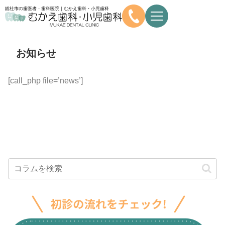
総社市の歯医者・歯科医院｜むかえ歯科・小児歯科
お知らせ
[call_php file=’news’]