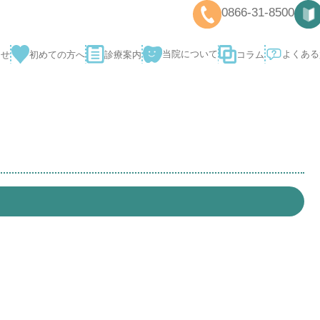
0866-31-8
当院について
コラム
診療案内
おしらせ
初めての方へ