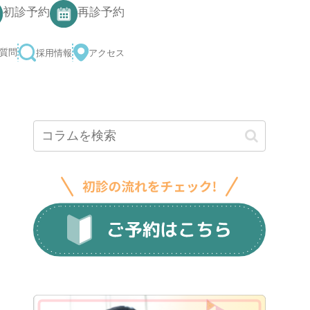
500
初診予約
再診予約
よくある質問
採用情報
アクセス