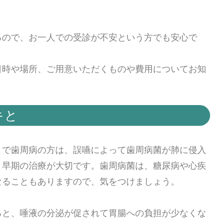
るので、お一人での受診が不安という方でも安心で
日時や場所、ご用意いただくものや費用についてお知
キと
りで歯周病の方は、誤嚥によって歯周病菌が肺に侵入
、早期の治療が大切です。歯周病菌は、糖尿病や心疾
なることもありますので、気をつけましょう。
ると、唾液の分泌が促されて胃腸への負担が少なくな