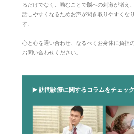
るだけでなく、噛むことで脳への刺激が増え
話しやすくなるためお声が聞き取りやすくな
す。
心と心を通い合わせ、なるべくお身体に負担
お問い合わせください。
訪問診療に関するコラムをチェッ