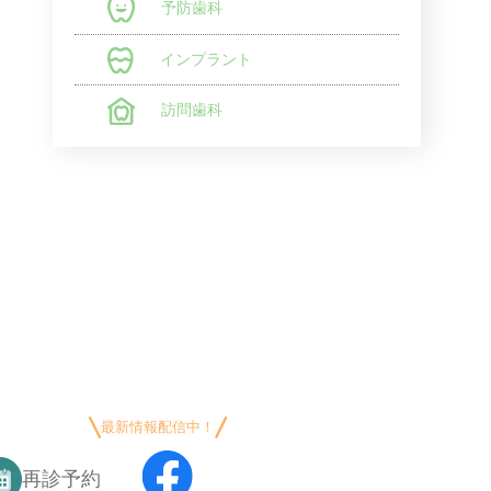
予防歯科
インプラント
訪問歯科