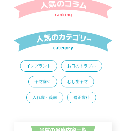
インプラント
お口のトラブル
予防歯科
むし歯予防
入れ歯・義歯
矯正歯科