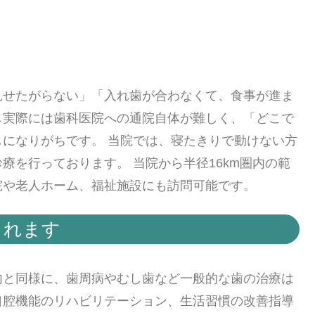
見せたがらない」「入れ歯が合わなくて、食事が進ま
し実際には歯科医院への通院自体が難しく、「どこで
になりがちです。 当院では、寝たきりで動けない方
療を行っております。 当院から半径16km圏内の範
院や老人ホーム、福祉施設にも訪問可能です。
られます
内と同様に、歯周病やむし歯など一般的な歯の治療は
口腔機能のリハビリテーション、生活習慣の改善指導