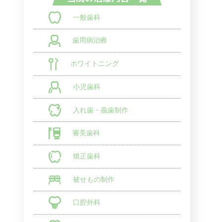
一般歯科
歯周病治療
ホワイトニング
小児歯科
入れ歯・義歯制作
審美歯科
矯正歯科
被せもの制作
口腔外科