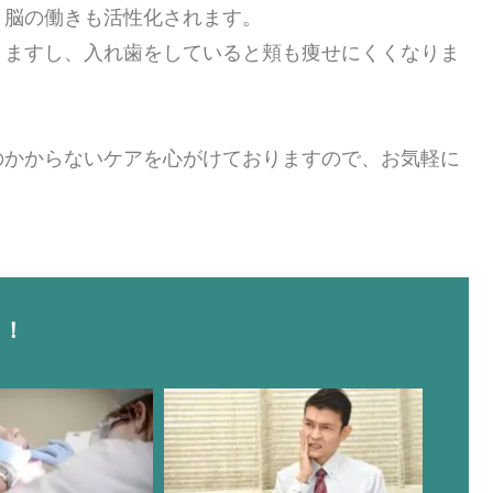
、脳の働きも活性化されます。
りますし、入れ歯をしていると頬も痩せにくくなりま
のかからないケアを心がけておりますので、お気軽に
ク！