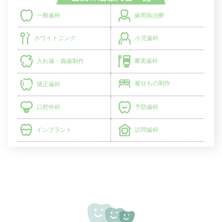
歯周病治療
一般歯科
小児歯科
ホワイトニング
入れ歯・義歯制作
審美歯科
被せもの制作
矯正歯科
予防歯科
口腔外科
インプラント
訪問歯科