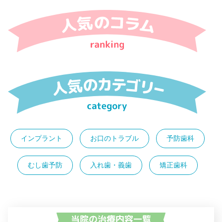
インプラント
お口のトラブル
予防歯科
むし歯予防
入れ歯・義歯
矯正歯科