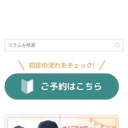
院へ】
リットを解
めるメリッ
説
トを解説