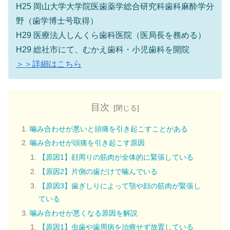
H25 岡山大学大学院医歯薬学総合研究科歯科麻酔学分
野（歯学博士号取得）
H29 医療法人しんくら歯科医院（医局長を務める）
H29 総社市にて、むかえ歯科・小児歯科を開院
＞＞詳細はこちら
目次
噛み合わせが悪いと頭痛を引き起こすことがある
噛み合わせが頭痛を引き起こす原因
【原因1】顔周りの筋肉が全体的に緊張している
【原因2】片側の歯だけで噛んでいる
【原因3】歯ぎしりによって顎や顔の筋肉が緊張し
ている
噛み合わせが悪くなる原因を解説
【原因1】虫歯や歯周病を治療せず放置している