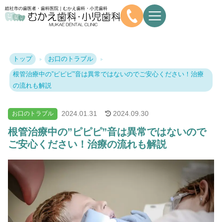
総社市の歯医者・歯科医院｜むかえ歯科・小児歯科
トップ
お口のトラブル
根管治療中の”ピピピ”音は異常ではないのでご安心ください！治療
の流れも解説
2024.
01.31
2024.
09.30
お口のトラブル
根管治療中の”ピピピ”音は異常ではないので
ご安心ください！治療の流れも解説