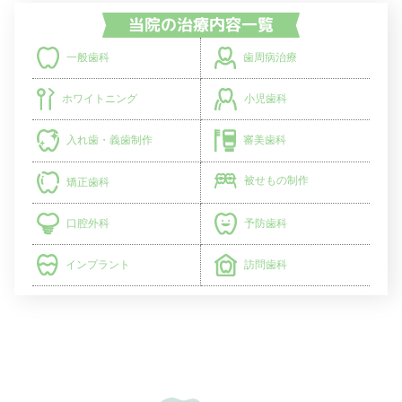
歯周病治療
一般歯科
小児歯科
ホワイトニング
入れ歯・義歯制作
審美歯科
被せもの制作
矯正歯科
予防歯科
口腔外科
インプラント
訪問歯科