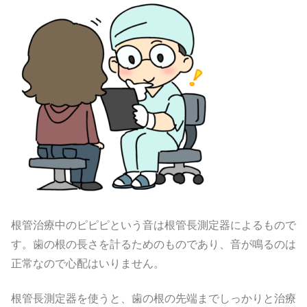
根管治療中のピピピという音は根管長測定器によるもので
す。歯の根の長さを計るためのものであり、音が鳴るのは
正常なので心配はいりません。
根管長測定器を使うと、歯の根の先端までしっかりと治療