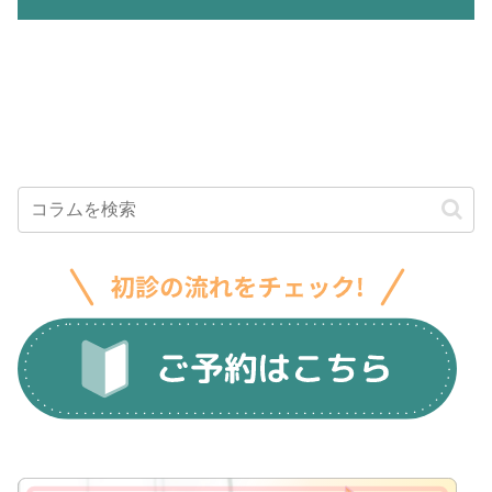
対処法や抜
健康を守る3
原因5選！虫
歯すべき3つ
つの方法
歯治療後に
のパターン
おかしいと
を紹介
感じる理由
を解説