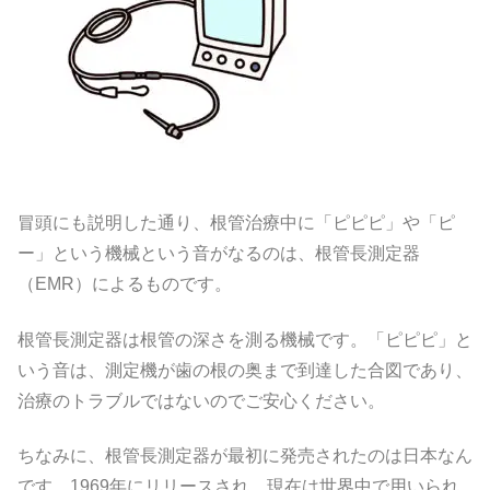
冒頭にも説明した通り、根管治療中に「ピピピ」や「ピ
ー」という機械という音がなるのは、根管長測定器
（EMR）によるものです。
根管長測定器は根管の深さを測る機械です。「ピピピ」と
いう音は、測定機が歯の根の奥まで到達した合図であり、
治療のトラブルではないのでご安心ください。
ちなみに、根管長測定器が最初に発売されたのは日本なん
です。1969年にリリースされ、現在は世界中で用いられ