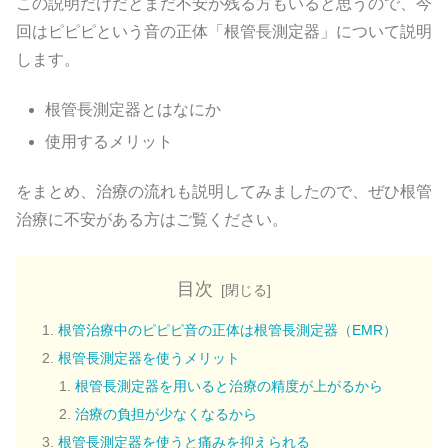
この説明だけだとまだ不安が残る方もいると思うので、今
回はピピピという音の正体「根管長測定器」について説明
します。
根管長測定器とはなにか
使用するメリット
をまとめ、治療の流れも説明してみましたので、ぜひ根管
治療に不安がある方はご覧ください。
目次
根管治療中のピピピ音の正体は根管長測定器（EMR）
根管長測定器を使うメリット
根管長測定器を用いると治療の精度が上がるから
治療の負担が少なくなるから
根管長測定器を使うと痛みを抑えられる