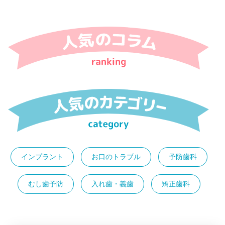
インプラント
お口のトラブル
予防歯科
むし歯予防
入れ歯・義歯
矯正歯科