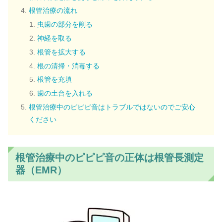
根管治療の流れ
虫歯の部分を削る
神経を取る
根管を拡大する
根の清掃・消毒する
根管を充填
歯の土台を入れる
根管治療中のピピピ音はトラブルではないのでご安心
ください
根管治療中のピピピ音の正体は根管長測定
器（EMR）