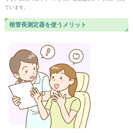
ています。
根管長測定器を使うメリット