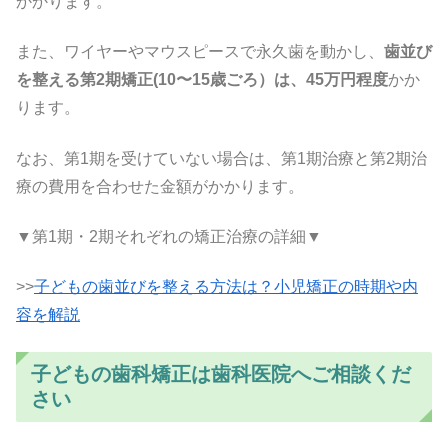
かかります。
また、ワイヤーやマウスピースで永久歯を動かし、
歯並び
を整える第2期矯正(10〜15歳ごろ）は、45万円程度
かか
ります。
なお、第1期を受けていない場合は、第1期治療と第2期治
療の費用を合わせた金額がかかります。
▼第1期・2期それぞれの矯正治療の詳細▼
>>
子どもの歯並びを整える方法は？小児矯正の時期や内
容を解説
子どもの歯科矯正は歯科医院へご相談くだ
さい