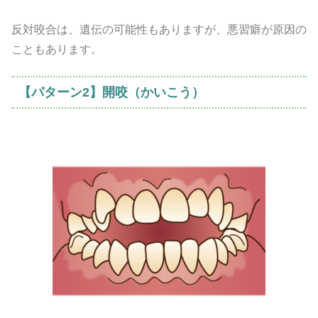
反対咬合は、遺伝の可能性もありますが、悪習癖が原因の
こともあります。
【パターン2】開咬（かいこう）