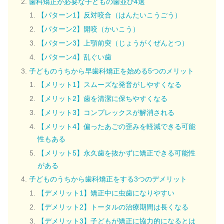
歯科矯正が必要な子どもの歯並び4選
【パターン1】反対咬合（はんたいこうごう）
【パターン2】開咬（かいこう）
【パターン3】上顎前突（じょうがくぜんとつ）
【パターン4】乱ぐい歯
子どものうちから早歯科矯正を始める5つのメリット
【メリット1】スムーズな発音がしやすくなる
【メリット2】歯を清潔に保ちやすくなる
【メリット3】コンプレックスが解消される
【メリット4】偏ったあごの歪みを軽減できる可能
性もある
【メリット5】永久歯を抜かずに矯正できる可能性
がある
子どものうちから歯科矯正をする3つのデメリット
【デメリット1】矯正中に虫歯になりやすい
【デメリット2】トータルの治療期間は長くなる
【デメリット3】子どもが矯正に協力的になるとは