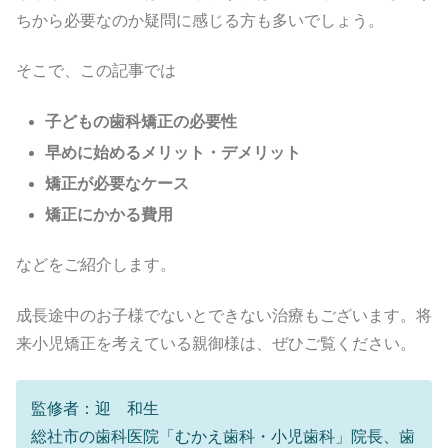
ちから必要なのか疑問に感じる方も多いでしょう。
そこで、この記事では
子どもの歯科矯正の必要性
早めに始めるメリット・デメリット
矯正が必要なケース
矯正にかかる費用
などをご紹介します。
成長途中のお子様でないとできない治療もございます。将
来小児矯正を考えている親御様は、ぜひご覧ください。
監修者：迎 和生
総社市の歯科医院「むかえ歯科・小児歯科」院長、歯