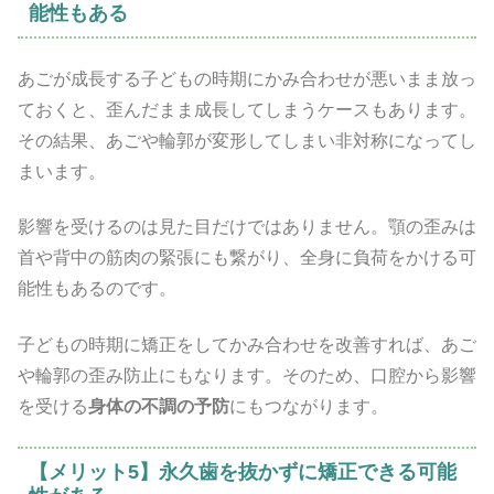
能性もある
あごが成長する子どもの時期にかみ合わせが悪いまま放っ
ておくと、歪んだまま成長してしまうケースもあります。
その結果、あごや輪郭が変形してしまい非対称になってし
まいます。
影響を受けるのは見た目だけではありません。顎の歪みは
首や背中の筋肉の緊張にも繋がり、全身に負荷をかける可
能性もあるのです。
子どもの時期に矯正をしてかみ合わせを改善すれば、あご
や輪郭の歪み防止にもなります。そのため、口腔から影響
を受ける
身体の不調の予防
にもつながります。
【メリット5】永久歯を抜かずに矯正できる可能