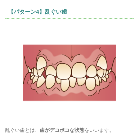
【パターン4】乱ぐい歯
乱ぐい歯とは、
歯がデコボコな状態
をいいます。