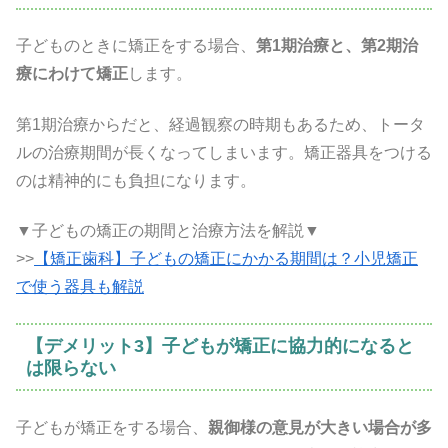
子どものときに矯正をする場合、
第1期治療と、第2期治
療にわけて矯正
します。
第1期治療からだと、経過観察の時期もあるため、トータ
ルの治療期間が長くなってしまいます。矯正器具をつける
のは精神的にも負担になります。
▼子どもの矯正の期間と治療方法を解説▼
>>
【矯正歯科】子どもの矯正にかかる期間は？小児矯正
で使う器具も解説
【デメリット3】子どもが矯正に協力的になると
は限らない
子どもが矯正をする場合、
親御様の意見が大きい場合が多