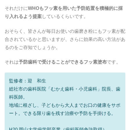
それだけに
WHOもフッ素を用いた予防処置を積極的に採
り入れるよう提案
しているくらいです。
おそらく、皆さんが毎日お使いの歯磨き粉にもフッ素が配
合されているかと思いますが、さらに効果の高い方法があ
るのをご存知でしょうか。
それは
予防歯科で受けることができるフッ素塗布
です。
監修者：迎 和生
総社市の歯科医院「むかえ歯科・小児歯科」院長、歯
科医師。
地域に根ざし、子どもから大人までお口の健康をサポ
ート。できる限り歯を残す治療や予防を手掛ける。
H20 岡山大学歯学部卒業（歯科医師免許取得）