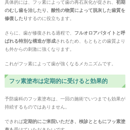
具体的には、フッ素によって歯の再石灰化が促され、
初期
のむし歯を治したり、酸性の物質によって脱灰した歯質を
修復したり
するのに役立ちます。
さらに、歯が修復される過程で、
フルオロアパタイトと呼
ばれる特別な構造が形成
されるため、もともとの歯質より
も外からの刺激に強くなります。
これがフッ素によって歯が強くなるメカニズムです。
フッ素塗布は定期的に受けると効果的
予防歯科のフッ素塗布は、一回の施術でいつまでも効果が
持続するものではありません。
できれば
定期的にご来院いただき、検診とともにフッ素塗
布も
受けていただきたいです。