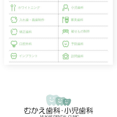
小児歯科
ホワイトニング
入れ歯・義歯制作
審美歯科
被せもの制作
矯正歯科
予防歯科
口腔外科
インプラント
訪問歯科