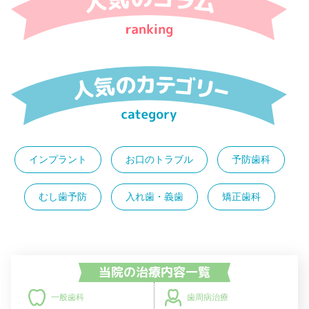
インプラント
お口のトラブル
予防歯科
むし歯予防
入れ歯・義歯
矯正歯科
歯周病治療
一般歯科