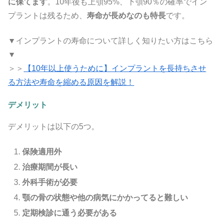
に保てます
。10年後も上顎95%、下顎90％の確率でイン
プラントは残るため、
寿命が長めなのも特長
です。
▼インプラントの寿命について詳しく知りたい方はこちら
▼
＞＞
【10年以上使うために】インプラントを長持ちさせ
る方法や寿命を縮める原因を解説！
デメリット
デメリットは以下の5つ。
保険適用外
治療期間が長い
外科手術が必要
顎の骨の状態や他の病気にかかってると難しい
定期検診に通う必要がある