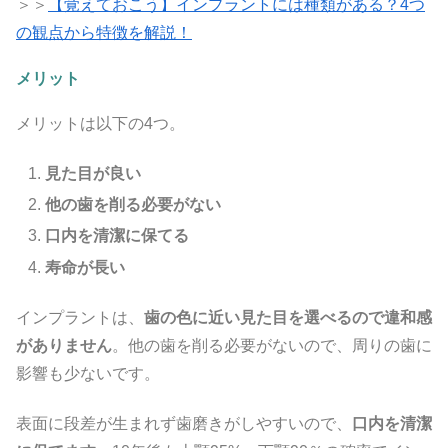
＞＞
【覚えておこう】インプラントには種類がある？4つ
の観点から特徴を解説！
メリット
メリットは以下の4つ。
見た目が良い
他の歯を削る必要がない
口内を清潔に保てる
寿命が長い
インプラントは、
歯の色に近い見た目を選べるので違和感
がありません
。他の歯を削る必要がないので、周りの歯に
影響も少ないです。
表面に段差が生まれず歯磨きがしやすいので、
口内を清潔