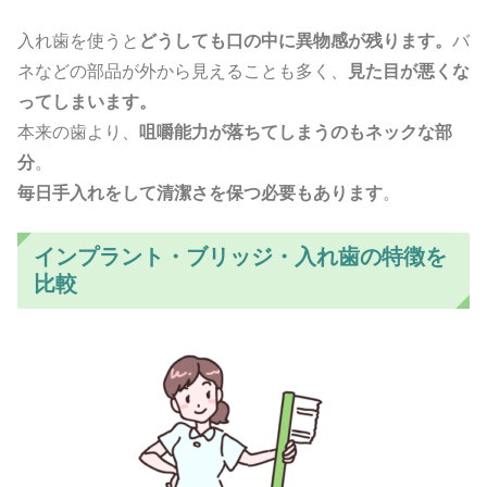
入れ歯を使うと
どうしても口の中に異物感が残ります。
バ
ネなどの部品が外から見えることも多く、
見た目が悪くな
ってしまいます。
本来の歯より、
咀嚼能力が落ちてしまうのもネックな部
分
。
毎日手入れをして清潔さを保つ必要もあります
。
インプラント・ブリッジ・入れ歯の特徴を
比較