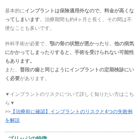
基本的に
インプラントは保険適用外なので、料金が高くな
ってしまいます
。治療期間も約4ヶ月と長く、その間は不
便なことも多いです。
外科手術が必要で、
顎の骨の状態が悪かったり、他の病気
にかかってしまったりすると、手術を受けられない可能性
もあります。
また、
普段の歯と同じようにインプラントの定期検診にい
く必要
があります。
▼インプラントのリスクについて詳しく知りたい方はこち
ら▼
>>
【治療前に確認】インプラントのリスクと4つの失敗例
を解説
ブリッジの特徴