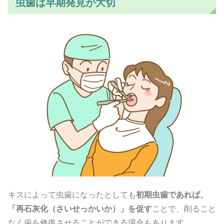
虫歯は早期発見が大切
キスによって虫歯になったとしても
初期虫歯であれば、
「再石灰化（さいせっかいか）」を促す
ことで、削ること
なく歯を修復させることができる場合もあります。