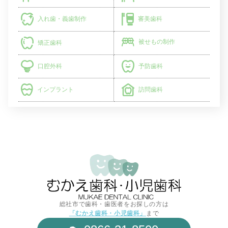
入れ歯・義歯制作
審美歯科
被せもの制作
矯正歯科
予防歯科
口腔外科
インプラント
訪問歯科
総社市で歯科・歯医者をお探しの方は
「むかえ歯科・小児歯科」
まで