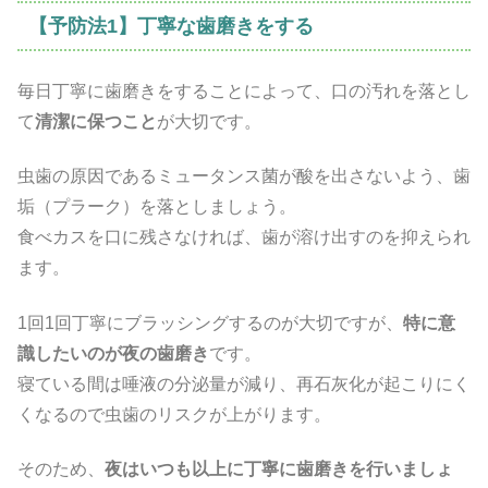
【予防法1】丁寧な歯磨きをする
毎日丁寧に歯磨きをすることによって、口の汚れを落とし
て
清潔に保つこと
が大切です。
虫歯の原因であるミュータンス菌が酸を出さないよう、歯
垢（プラーク）を落としましょう。
食べカスを口に残さなければ、歯が溶け出すのを抑えられ
ます。
1回1回丁寧にブラッシングするのが大切ですが、
特に意
識したいのが夜の歯磨き
です。
寝ている間は唾液の分泌量が減り、再石灰化が起こりにく
くなるので虫歯のリスクが上がります。
そのため、
夜はいつも以上に丁寧に歯磨きを行いましょ