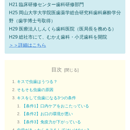
H21 臨床研修センター歯科研修部門
H25 岡山大学大学院医歯薬学総合研究科歯科麻酔学分
野（歯学博士号取得）
H29 医療法人しんくら歯科医院（医局長を務める）
H29 総社市にて、むかえ歯科・小児歯科を開院
＞＞詳細はこちら
目次
キスで虫歯はうつる？
そもそも虫歯の原因
キスをして虫歯になる3つの条件
【条件1】口内ケアをおこたっている
【条件2】お口の環境が悪い
【条件3】免疫力が下がっている