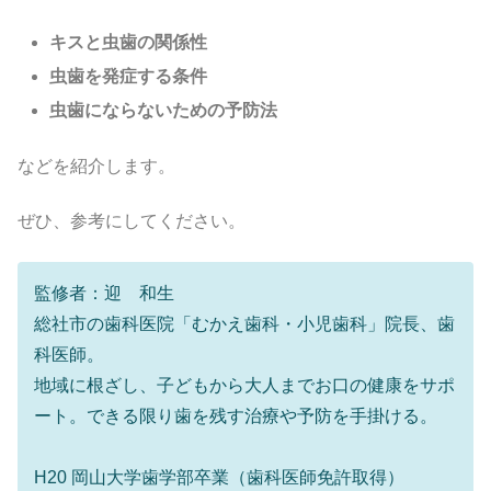
キスと虫歯の関係性
虫歯を発症する条件
虫歯にならないための予防法
などを紹介します。
ぜひ、参考にしてください。
監修者：迎 和生
総社市の歯科医院「むかえ歯科・小児歯科」院長、歯
科医師。
地域に根ざし、子どもから大人までお口の健康をサポ
ート。できる限り歯を残す治療や予防を手掛ける。
H20 岡山大学歯学部卒業（歯科医師免許取得）