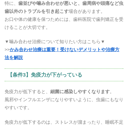
特に、
歯並びや噛み合わせが悪いと、歯周病や頭痛など虫
歯以外のトラブルを引き起こす
場合があります。
お口や体の健康を保つためには、歯科医院で歯列矯正を受
けることが大切です。
▼噛み合わせ治療について知りたい方はこちら▼
>>
かみ合わせ治療は重要！受けないデメリットや治療方
法を解説
【条件3】免疫力が下がっている
免疫力が低下すると、
細菌に感染しやすくなります
。
風邪やインフルエンザになりやすいように、虫歯にもなり
やすいです。
免疫力が低下するのは、ストレスが溜まったり、睡眠不足