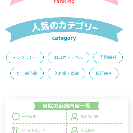
インプラント
お口のトラブル
予防歯科
むし歯予防
入れ歯・義歯
矯正歯科
歯周病治療
一般歯科
小児歯科
ホワイトニング