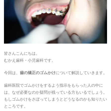
皆さんこんにちは。
むかえ歯科・小児歯科です。
今回は、
歯の矯正のゴムかけ
について解説していきます。
歯科医院でゴムかけをするよう指示をもらった人の中に
は、なぜ必要なのか疑問が残っている方もいるでしょう。
もしゴムかけをさぼってしまうとどうなるのかも知りたい
ところです。