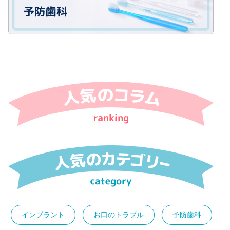
インプラント
お口のトラブル
予防歯科