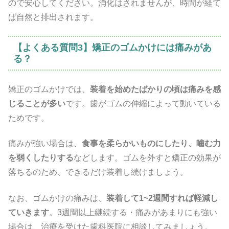
ので安心してください。消化はされませんが、時間が経て
ば自然と排出されます。
【よくある質問3】矯正のゴムかけには痛みがあ
る？
矯正のゴムかけでは、
装着を始めたばかりの頃は痛みを感
じることが多い
です。歯がゴムの伸縮によって動いている
ためです。
痛みが強い場合は、
食事を柔らかいものにしたり、噛む力
を弱くしたりする
などします。ゴムを外すと矯正の効果が
落ちるのため、できるだけ装着し続けましょう。
なお、ゴムかけの痛みは、
装着して1~2週間すれば軽減し
ていきます
。3週間以上継続する・痛みがあまりにも強い
場合は、治療を受けた歯科医院に相談してみましょう。