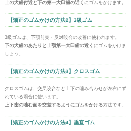
上の犬歯付近と下の第一大臼歯の近く
にゴムをかけます。
【矯正のゴムかけの方法2】3級ゴム
3級ゴムは、下顎前突・反対咬合の改善に使われます。
下の犬歯のあたりと上顎第一大臼歯の近く
にゴムをかけま
しょう。
【矯正のゴムかけの方法3】クロスゴム
クロスゴムは、交叉咬合など上下の噛み合わせが左右にず
れている場合に使います。
上下歯の噛む面を交差するようにゴムをかける
方法です。
【矯正のゴムかけの方法4】垂直ゴム