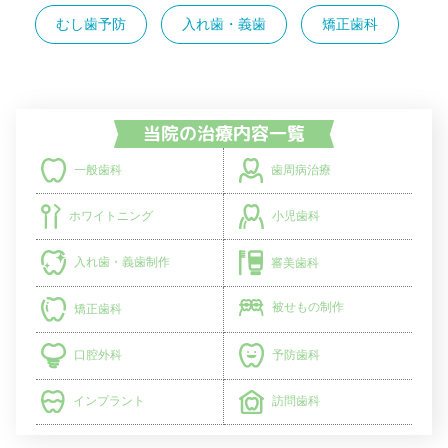
むし歯予防
入れ歯・義歯
矯正歯科
歯周病治療
一般歯科
小児歯科
ホワイトニング
入れ歯・義歯制作
審美歯科
被せもの制作
矯正歯科
予防歯科
口腔外科
インプラント
訪問歯科