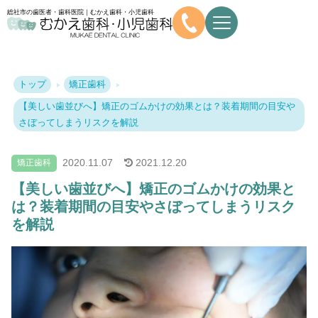
総社市の歯医者・歯科医院｜むかえ歯科・小児歯科
トップ
矯正歯科
【美しい歯並びへ】矯正のゴムかけの効果とは？装着期間の目安や
さぼってしまうリスクを解説
2020.
11.07
2021.
12.20
矯正歯科
【美しい歯並びへ】矯正のゴムかけの効果と
は？装着期間の目安やさぼってしまうリスク
を解説