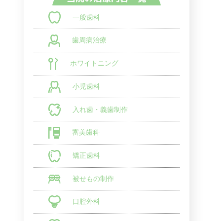
一般歯科
歯周病治療
ホワイトニング
小児歯科
入れ歯・義歯制作
審美歯科
矯正歯科
被せもの制作
口腔外科