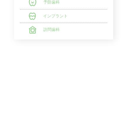
予防歯科
インプラント
訪問歯科