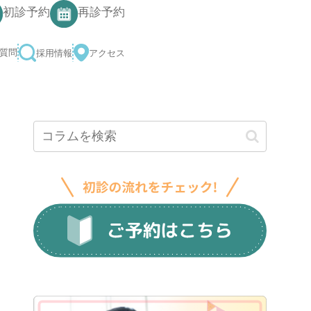
500
初診予約
再診予約
よくある質問
採用情報
アクセス