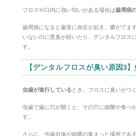
フロスや口内に強い匂いがある場合は
歯周病
歯周病になると歯茎に炎症が起き、膿がでま
いないのに悪臭が続いたり、デンタルフロス
す。
【デンタルフロスが臭い原因3】
虫歯が進行している
とき、フロスに臭いがつ
虫歯で歯に穴が開くと、その穴に細菌や食べ
す。
さらに、虫歯自体が細菌の集まった場所であ