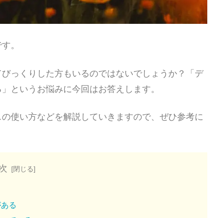
です。
てびっくりした方もいるのではないでしょうか？「デ
る」というお悩みに今回はお答えします。
スの使い方などを解説していきますので、ぜひ参考に
次
がある