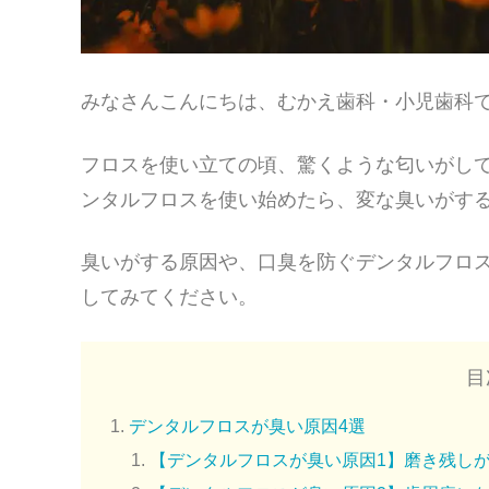
みなさんこんにちは、むかえ歯科・小児歯科
フロスを使い立ての頃、驚くような匂いがし
ンタルフロスを使い始めたら、変な臭いがす
臭いがする原因や、口臭を防ぐデンタルフロ
してみてください。
目
デンタルフロスが臭い原因4選
【デンタルフロスが臭い原因1】磨き残し