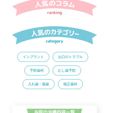
インプラント
お口のトラブル
予防歯科
むし歯予防
入れ歯・義歯
矯正歯科